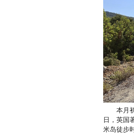
本月初开
日，英国
米岛徒步时